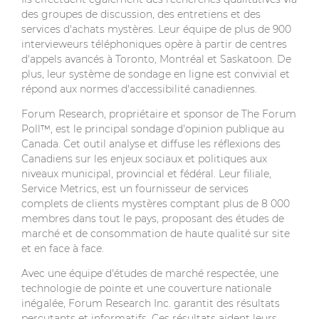
des groupes de discussion, des entretiens et des
services d'achats mystères. Leur équipe de plus de 900
intervieweurs téléphoniques opère à partir de centres
d'appels avancés à Toronto, Montréal et Saskatoon. De
plus, leur système de sondage en ligne est convivial et
répond aux normes d'accessibilité canadiennes.
Forum Research, propriétaire et sponsor de The Forum
Poll™, est le principal sondage d'opinion publique au
Canada. Cet outil analyse et diffuse les réflexions des
Canadiens sur les enjeux sociaux et politiques aux
niveaux municipal, provincial et fédéral. Leur filiale,
Service Metrics, est un fournisseur de services
complets de clients mystères comptant plus de 8 000
membres dans tout le pays, proposant des études de
marché et de consommation de haute qualité sur site
et en face à face.
Avec une équipe d'études de marché respectée, une
technologie de pointe et une couverture nationale
inégalée, Forum Research Inc. garantit des résultats
percutants et informatifs. Ces résultats aident leurs