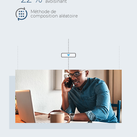
avoisinant
Méthode de
composition aléatoire