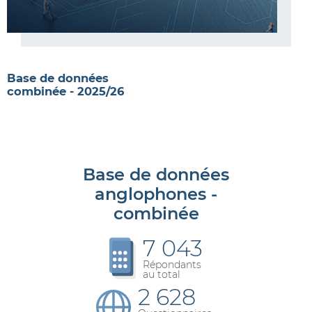
Base de données
combinée - 2025/26
Base de données
anglophones -
combinée
7 043
Répondants
au total
2 628