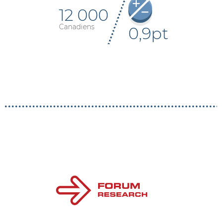
12 000
Canadiens
0,9pt