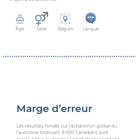
Âge
Sexe
Région
Langue
Marge d’erreur
Les résultats fondés sur l’échantillon global du
l'automne totalisant 8 000 Canadiens sont
exacts à plus ou moins 1,1 point de pourcentage,