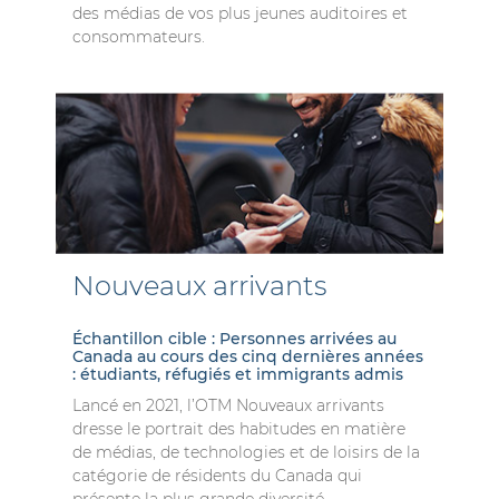
des médias de vos plus jeunes auditoires et
consommateurs.
Nouveaux arrivants
Échantillon cible : Personnes arrivées au
Canada au cours des cinq dernières années
: étudiants, réfugiés et immigrants admis
Lancé en 2021, l’OTM Nouveaux arrivants
dresse le portrait des habitudes en matière
de médias, de technologies et de loisirs de la
catégorie de résidents du Canada qui
présente la plus grande diversité.