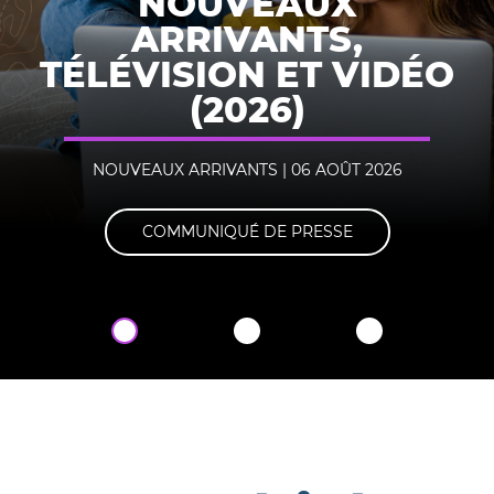
NOUVEAUX
ARRIVANTS,
TÉLÉVISION ET VIDÉO
(2026)
NOUVEAUX ARRIVANTS | 06 AOÛT 2026
COMMUNIQUÉS DE PRESSE
COMMUNIQUÉS DE PRESSE
COMMUNIQUÉ DE PRESSE