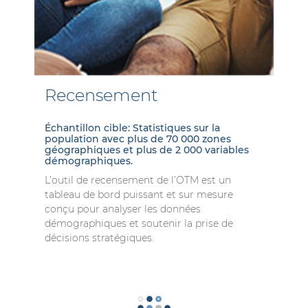
Recensement
Échantillon cible: Statistiques sur la
population avec plus de 70 000 zones
géographiques et plus de 2 000 variables
démographiques.
L’outil de recensement de l’OTM est un
tableau de bord puissant et sur mesure
conçu pour analyser les données
démographiques et soutenir la prise de
décisions stratégiques.