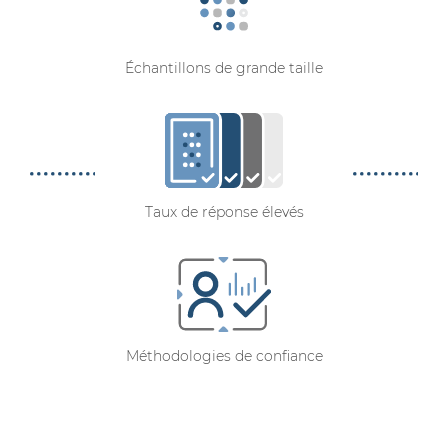
Échantillons de grande taille
Taux de réponse élevés
Méthodologies de confiance