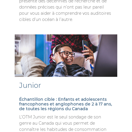
présente des décennies de recherche et de
données précises qui n’ont pas leur pareil
pour vous aider à comprendre vos auditoires
cibles d’un océan à l’autre.
Junior
Échantillon cible : Enfants et adolescents
francophones et anglophones de 2 à 17 ans,
de toutes les régions du Canada
L’OTM Junior est le seul sondage de son
genre au Canada qui vous permet de
connaître les habitudes de consommation